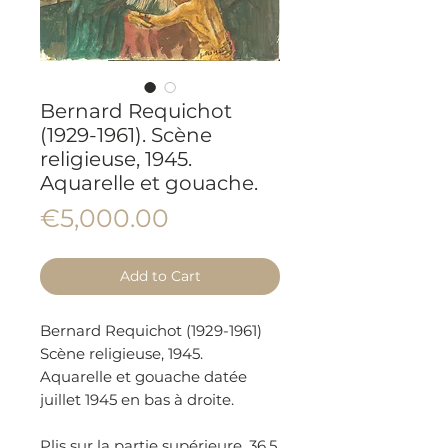
Bernard Requichot
(1929-1961). Scène
religieuse, 1945.
Aquarelle et gouache.
Price
€5,000.00
Add to Cart
Bernard Requichot (1929-1961)
Scène religieuse, 1945.
Aquarelle et gouache datée
juillet 1945 en bas à droite.
Plis sur la partie supérieure. 36,5