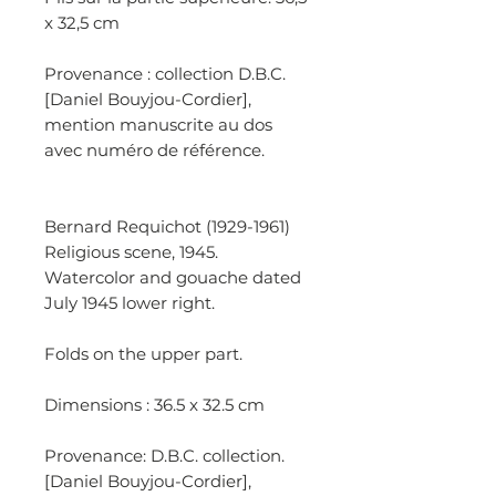
x 32,5 cm
Provenance : collection D.B.C.
[Daniel Bouyjou-Cordier],
mention manuscrite au dos
avec numéro de référence.
Bernard Requichot (1929-1961)
Religious scene, 1945.
Watercolor and gouache dated
July 1945 lower right.
Folds on the upper part.
Dimensions : 36.5 x 32.5 cm
Provenance: D.B.C. collection.
[Daniel Bouyjou-Cordier],