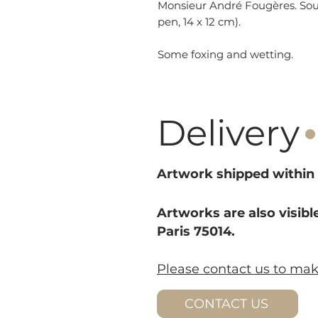
Monsieur André Fougères. Souv
pen, 14 x 12 cm).
Some foxing and wetting.
·
Delivery
Artwork shipped within 
Artworks are also visible
Paris 75014.
Please contact us to ma
CONTACT US