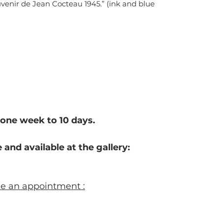
enir de Jean Cocteau 1945.” (ink and blue
one week to 10 d
ays.
 and available at the gallery:
ke an appointment :