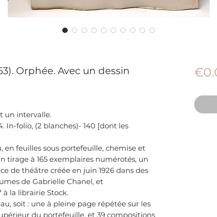
63). Orphée. Avec un dessin
€0.
 un intervalle.
. In-folio, (2 blanches)- 140 [dont les
, en feuilles sous portefeuille, chemise et
'un tirage à 165 exemplaires numérotés, un
ièce de théâtre créée en juin 1926 dans des
umes de Gabrielle Chanel, et
 la librairie Stock.
u, soit : une à pleine page répétée sur les
 supérieur du portefeuille, et 39 compositions