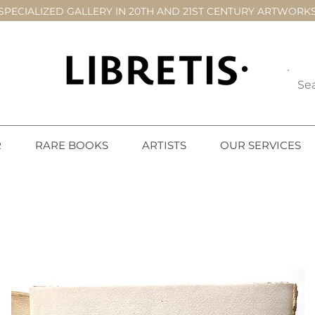
SPECIALIZED GALLERY IN 20TH AND 21ST CENTURY ARTWORK
R
RARE BOOKS
ARTISTS
OUR SERVICES