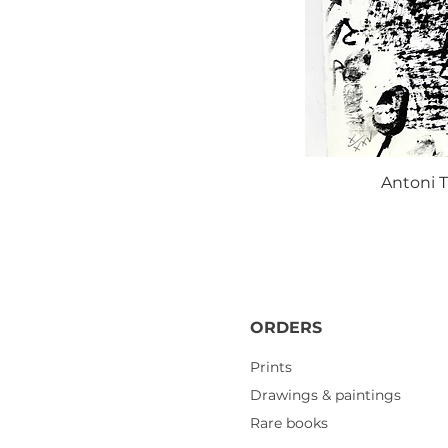
Antoni T
ORDERS
Prints
Drawings & paintings
Rare books