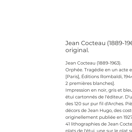
Jean Cocteau (1889-19
original.
Jean Cocteau (1889-1963).
Orphée. Tragédie en un acte et
[Paris], Éditions Rombaldi, 1944
2 premières blanches].
Impression en noir, gris et bleu
étui cartonnés de l'éditeur. D
des 120 sur pur fil d'Arches. P
décors de Jean Hugo, des cost
originellement publiée en 1927 à
41 lithographies de Jean Coctea
plats de l'étui, une sur le plat