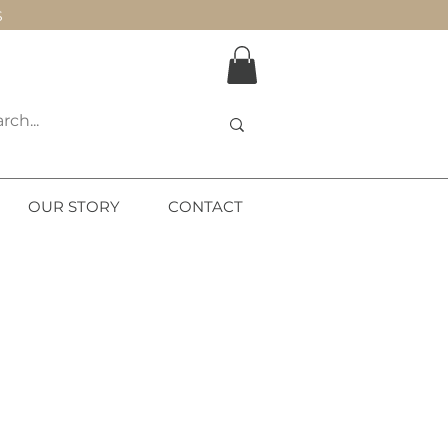
S
OUR STORY
CONTACT