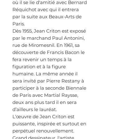
où il se lie d'amitié avec Bernard
Réquichot avec qui il entrera
par la suite aux Beaux-Arts de
Paris.
Dès 1955, Jean Criton est exposé
par le marchand Paul Antonini,
rue de Miromesnil. En 1961, sa
découverte de
Francis Bacon le
fera revenir un temps à la
figuration et à la figure
humaine. La même année il
sera invité par Pierre Restany à
participer à la seconde Biennale
de Paris avec Martial Raysse,
deux ans
plus tard il en sera
d’ailleurs le lauréat.
L'œuvre de Jean Criton est
puissante, inspirée et surtout en
perpétuel renouvellement.
Grand dessinateur, l'artiste