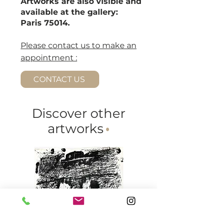
Artworks are also visible and
available at the gallery:
Paris 75014.
Please contact us to make an
appointment :
CONTACT US
Discover other
artworks
·