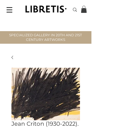
SPECIALIZED GALLERY IN 20TH AND 21ST
CENTURY ARTWORKS
Jean Criton (1930-2022).