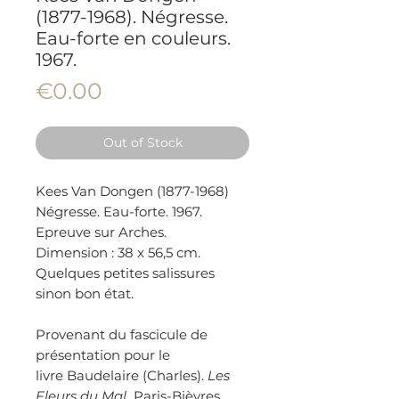
(1877-1968). Négresse.
Eau-forte en couleurs.
1967.
Price
€0.00
Out of Stock
Kees Van Dongen (1877-1968)
Négresse. Eau-forte. 1967.
Epreuve sur Arches.
Dimension : 38 x 56,5 cm.
Quelques petites salissures
sinon bon état.
Provenant du fascicule de
présentation pour le
livre Baudelaire (Charles).
Les
Fleurs du Mal
. Paris-Bièvres,