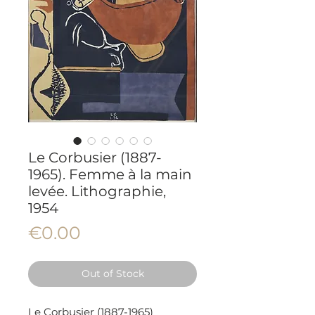
Le Corbusier (1887-
1965). Femme à la main
levée. Lithographie,
1954
Price
€0.00
Out of Stock
Le Corbusier (1887-1965)