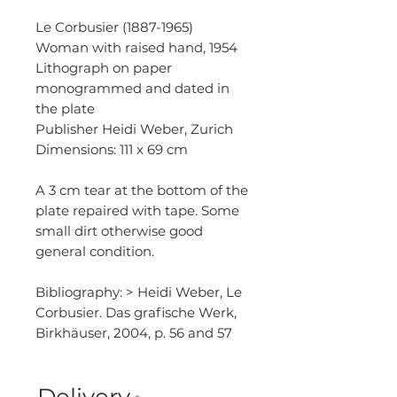
Le Corbusier (1887-1965)
Woman with raised hand, 1954
Lithograph on paper
monogrammed and dated in
the plate
Publisher Heidi Weber, Zurich
Dimensions: 111 x 69 cm
A 3 cm tear at the bottom of the
plate repaired with tape. Some
small dirt otherwise good
general condition.
Bibliography: > Heidi Weber, Le
Corbusier. Das grafische Werk,
Birkhäuser, 2004, p. 56 and 57