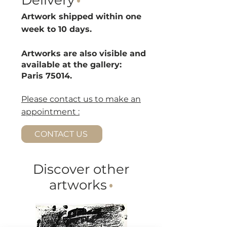
Delivery
·
Artwork shipped within one
week to 10 d
ays.
Artworks are also visible and
available at the gallery:
Paris 75014.
Please contact us to make an
appointment :
CONTACT US
Discover other
artworks
·