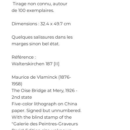
Tirage non connu, autour
de 100 exemplaires.
Dimensions : 32.4 x 49.7 cm
Quelques salissures dans les
marges sinon bel état.
Référence :
Walterskirchen 187 [II]
Maurice de Vlaminck (1876-
1958)
The Oise Bridge at Mery, 1926 -
2nd state
Five-color lithograph on China
paper. Signed but unnumbered.
With the blind stamp of the
"Galerie des Peintres-Graveurs