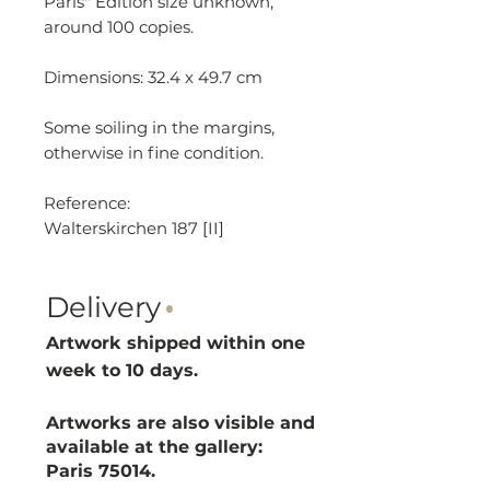
Paris" Edition size unknown,
around 100 copies.
Dimensions: 32.4 x 49.7 cm
Some soiling in the margins,
otherwise in fine condition.
Reference:
Walterskirchen 187 [II]
Delivery
·
Artwork shipped within one
week to 10 d
ays.
Artworks are also visible and
available at the gallery:
Paris 75014.