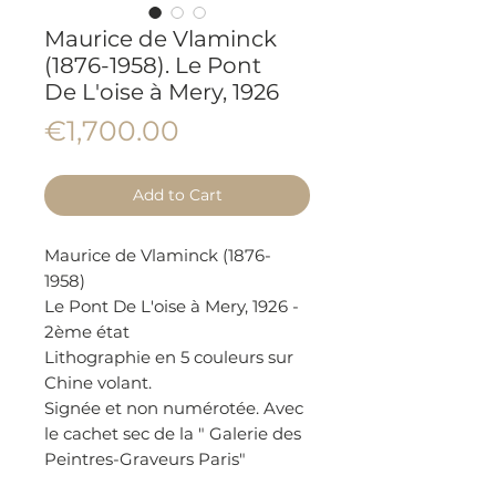
Maurice de Vlaminck
(1876-1958). Le Pont
De L'oise à Mery, 1926
Price
€1,700.00
Add to Cart
Maurice de Vlaminck (1876-
1958)
Le Pont De L'oise à Mery, 1926 -
2ème état
Lithographie en 5 couleurs sur
Chine volant.
Signée et non numérotée. Avec
le cachet sec de la " Galerie des
Peintres-Graveurs Paris"