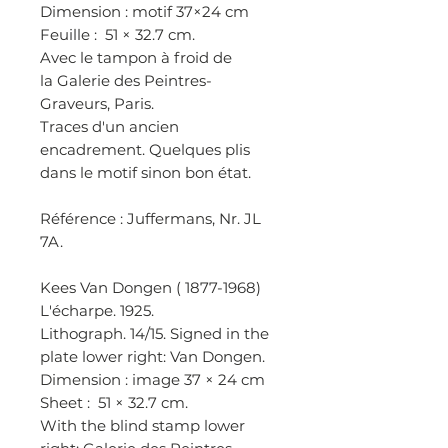
Dimension : motif 37×24 cm
Feuille : 51 × 32.7 cm.
Avec le tampon à froid de
la Galerie des Peintres-
Graveurs, Paris.
Traces d'un ancien
encadrement. Quelques plis
dans le motif sinon bon état.
Référence : Juffermans, Nr. JL
7A.
Kees Van Dongen ( 1877-1968)
L'écharpe. 1925.
Lithograph. 14/15. Signed in the
plate lower right: Van Dongen.
Dimension : image 37 × 24 cm
Sheet : 51 × 32.7 cm.
With the blind stamp lower