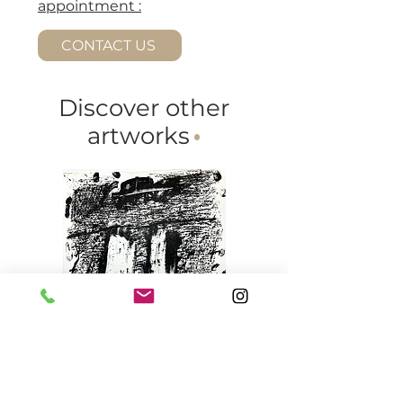
appointment :
CONTACT US
Discover other
artworks
·
Antoni Tàpies (1923-2012).
Agustín Cárdenas (