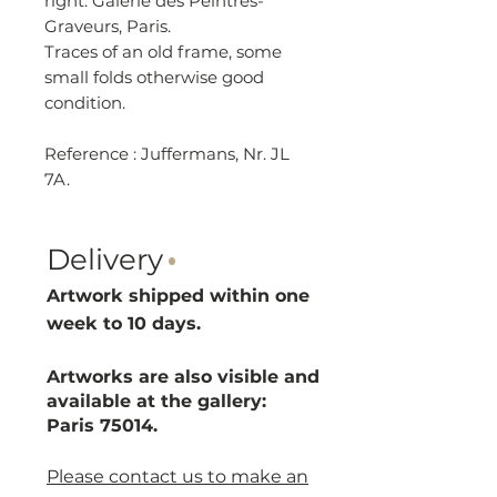
right: Galerie des Peintres-
Graveurs, Paris.
Traces of an old frame, some
small folds otherwise good
condition.
Reference : Juffermans, Nr. JL
7A.
Delivery
·
Artwork shipped within one
week to 10 d
ays.
Artworks are also visible and
available at the gallery:
Paris 75014.
Please contact us to make an