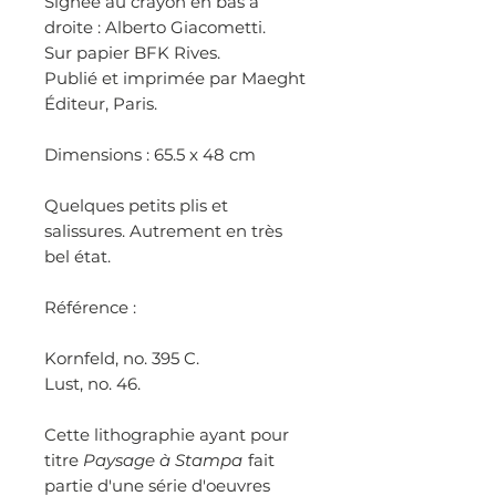
Signée au crayon en bas à
droite : Alberto Giacometti.
Sur papier BFK Rives.
Publié et imprimée par Maeght
Éditeur, Paris.
Dimensions : 65.5 x 48 cm
Quelques petits plis et
salissures. Autrement en très
bel état.
Référence :
Kornfeld, no. 395 C.
Lust, no. 46.
Cette lithographie ayant pour
titre
Paysage à Stampa
fait
partie d'une série d'oeuvres