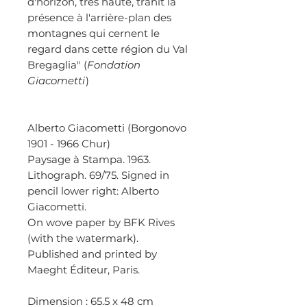
d'horizon, très haute, trahit la
présence à l'arrière-plan des
montagnes qui cernent le
regard dans cette région du Val
Bregaglia" (
Fondation
Giacometti
)
Alberto Giacometti (Borgonovo
1901 - 1966 Chur)
Paysage à Stampa. 1963.
Lithograph. 69/75. Signed in
pencil lower right: Alberto
Giacometti.
On wove paper by BFK Rives
(with the watermark).
Published and printed by
Maeght Éditeur, Paris.
Dimension : 65.5 x 48 cm