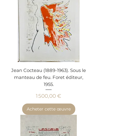
Jean Cocteau (1889-1963). Sous le
manteau de feu. Foret éditeur,
1955.
Prix
1 500,00 €
Acheter cette œuvre