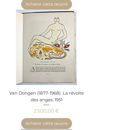
Acheter cette œuvre
Van Dongen (1877-1968). La révolte
des anges. 1951
Prix
2 500,00 €
Acheter cette œuvre