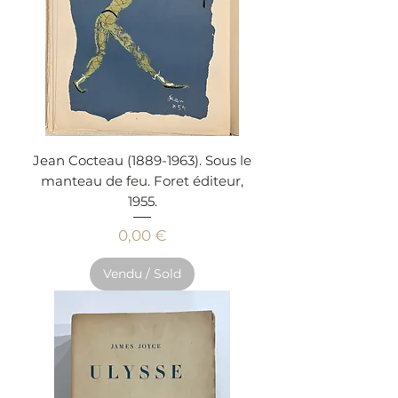
Jean Cocteau (1889-1963). Sous le
manteau de feu. Foret éditeur,
1955.
Prix
0,00 €
Vendu / Sold