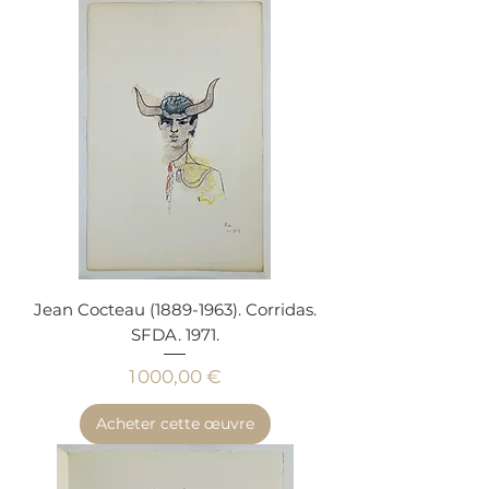
Jean Cocteau (1889-1963). Corridas.
SFDA. 1971.
Prix
1 000,00 €
Acheter cette œuvre