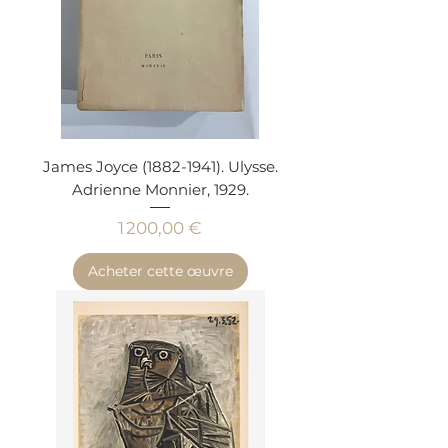
James Joyce (1882-1941). Ulysse.
Adrienne Monnier, 1929.
Prix
1 200,00 €
Acheter cette œuvre