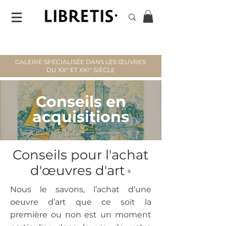
GALERIE SPÉCIALISÉE DANS LES ŒUVRES
DU XX° ET XXI° SIÈCLE
Conseils en
acquisitions
Conseils pour l'achat
d'œuvres d'art
·
Nous le savons, l’achat d’une
oeuvre d’art que ce soit la
première ou non est un moment