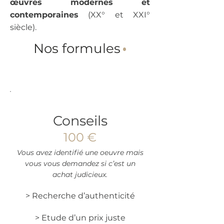
œuvres modernes et
contemporaines
(XX° et XXI°
siècle).
Nos formules
·
1
Conseils
100 €
Vous avez identifié une oeuvre mais
vous vous demandez si c’est un
achat judicieux.
> Recherche d’authenticité
> Etude d’un prix juste