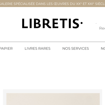
GALERIE SPÉCIALISÉE DANS LES ŒUVRES DU XX° ET XXI° SIÈCL
PAPIER
LIVRES RARES
NOS SERVICES
N