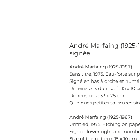
André Marfaing (1925-19
signée.
André Marfaing (1925-1987)
Sans titre, 1975. Eau-forte sur p
Signé en bas à droite et numé
Dimensions du motif : 15 x 10 
Dimensions : 33 x 25 cm.
Quelques petites salissures sin
André Marfaing (1925-1987)
Untitled, 1975. Etching on pape
Signed lower right and number
Size of the pattern: 15 x 10 cm