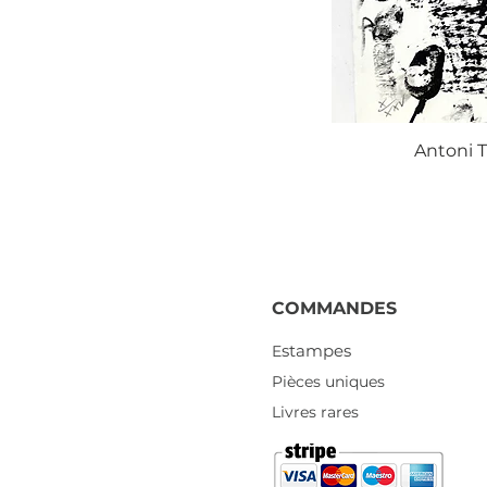
Antoni T
COMMANDES
stampes
E
Pièces uniques
Livres rares