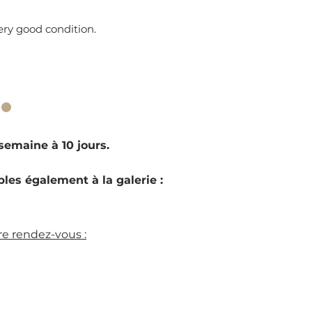
ery good condition.
·
emaine à 10 jours.
les également à la galerie :
e rendez-vous :