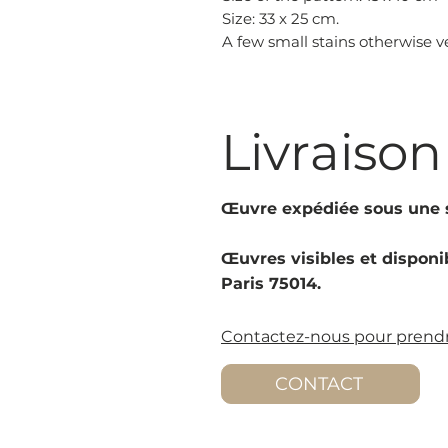
Size: 33 x 25 cm.
A few small stains otherwise v
Livraison
Œuvre expédiée sous une s
Œuvres visibles et disponib
Paris 75014.
Contactez-nous pour prendr
CONTACT