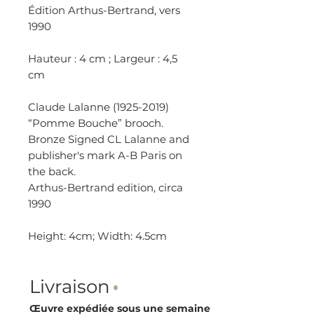
Édition Arthus-Bertrand, vers
1990
Hauteur : 4 cm ; Largeur : 4,5
cm
Claude Lalanne (1925-2019)
“Pomme Bouche” brooch.
Bronze Signed CL Lalanne and
publisher's mark A-B Paris on
the back.
Arthus-Bertrand edition, circa
1990
Height: 4cm; Width: 4.5cm
Livraison
·
Œuvre expédiée sous une semaine