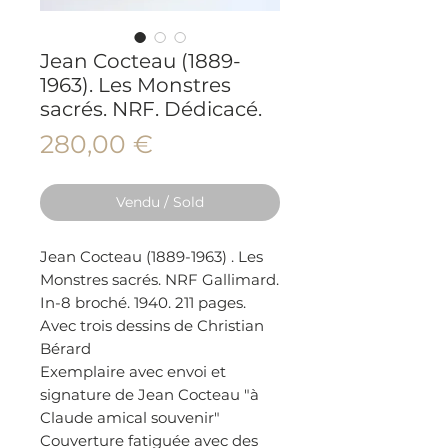
Jean Cocteau (1889-
1963). Les Monstres
sacrés. NRF. Dédicacé.
Prix
280,00 €
Vendu / Sold
Jean Cocteau (1889-1963) . Les
Monstres sacrés. NRF Gallimard.
In-8 broché. 1940. 211 pages.
Avec trois dessins de Christian
Bérard
Exemplaire avec envoi et
signature de Jean Cocteau "à
Claude amical souvenir"
Couverture fatiguée avec des