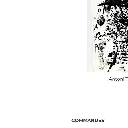
Antoni T
COMMANDES