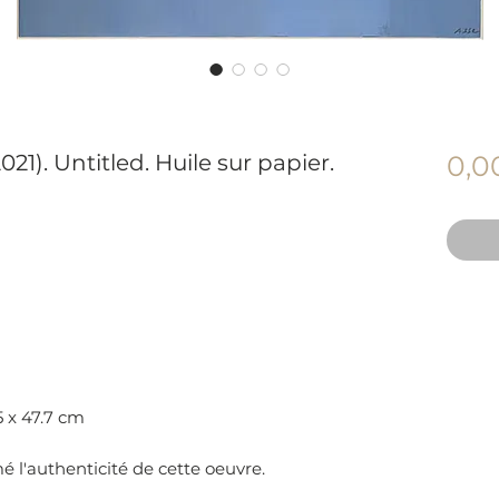
21). Untitled. Huile sur papier.
0,0
5 x 47.7 cm
é l'authenticité de cette oeuvre.