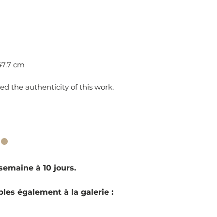
 47.7 cm
d the authenticity of this work.
·
emaine à 10 jours.
les également à la galerie :