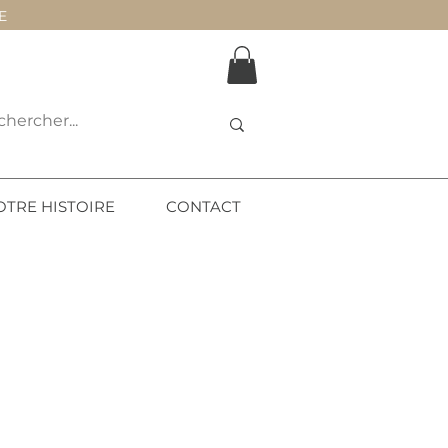
E
OTRE HISTOIRE
CONTACT