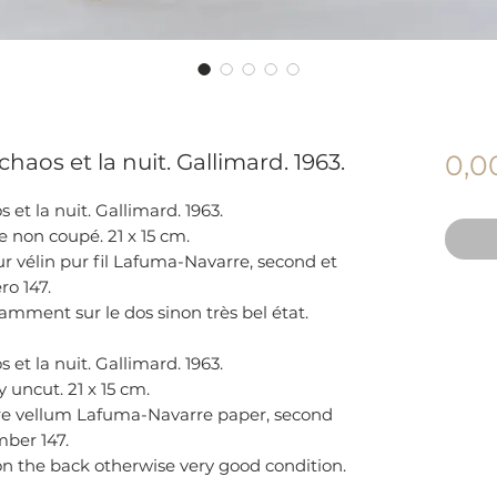
haos et la nuit. Gallimard. 1963.
0,0
et la nuit. Gallimard. 1963.
 non coupé. 21 x 15 cm.
r vélin pur fil Lafuma-Navarre, second et
ro 147.
mment sur le dos sinon très bel état.
et la nuit. Gallimard. 1963.
 uncut. 21 x 15 cm.
re vellum Lafuma-Navarre paper, second
mber 147.
on the back otherwise very good condition.