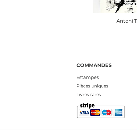
Antoni T
COMMANDES
stampes
E
Pièces uniques
Livres rares