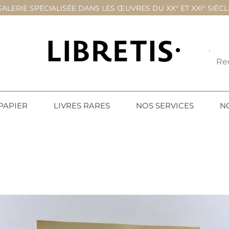
GALERIE SPÉCIALISÉE DANS LES ŒUVRES DU XX° ET XXI° SIÈCL
PAPIER
LIVRES RARES
NOS SERVICES
N