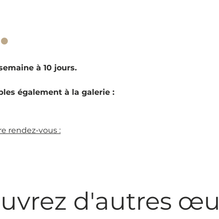
·
emaine à 10 jours.
les également à la galerie :
e rendez-vous :
uvrez d'autres œu