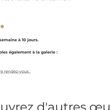
·
emaine à 10 jours.
les également à la galerie :
e rendez-vous :
uvrez d'autres œu