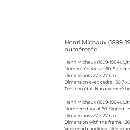
Henri Michaux (1899-19
numérotée.
Henri Michaux (1899-1984). Li
Numérotée 44 sur 60. Signée e
Dimensions : 37 x 27 cm
Dimension avec cadre : 38,7 x
Très bon état. Non examiné h
Henri Michaux (1899-1984). L
Numbered 44 of 60. Signed low
Dimensions : 37 x 27 cm
Dimension with the frame : 38
Very good condition. Non ex