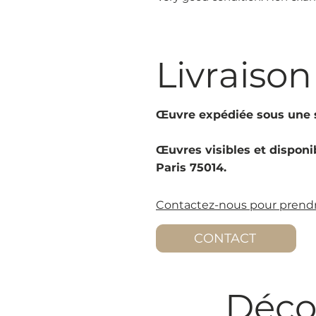
Livraison
Œuvre expédiée sous une s
Œuvres visibles et disponib
Paris 75014.
Contactez-nous pour prendr
CONTACT
Déco