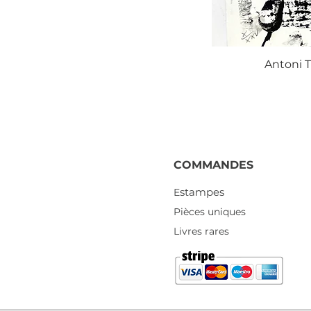
Antoni T
COMMANDES
stampes
E
Pièces uniques
Livres rares