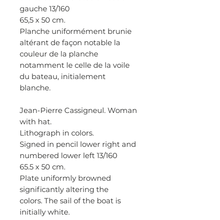
gauche 13/160
65,5 x 50 cm.
Planche uniformément brunie
altérant de façon notable la
couleur de la planche
notamment le celle de la voile
du bateau, initialement
blanche.
Jean-Pierre Cassigneul. Woman
with hat.
Lithograph in colors.
Signed in pencil lower right and
numbered lower left 13/160
65.5 x 50 cm.
Plate uniformly browned
significantly altering the
colors. The sail of the boat is
initially white.