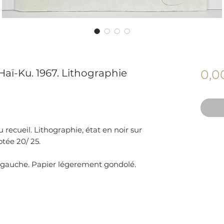
Haï-Ku. 1967. Lithographie
0,0
 recueil. Lithographie, état en noir sur
otée 20/ 25.
 gauche. Papier légerement gondolé.