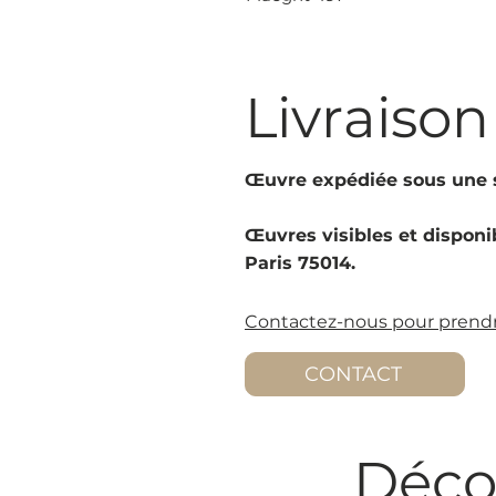
Livraison
Œuvre expédiée sous une s
Œuvres visibles et disponib
Paris 75014.
Contactez-nous pour prendr
CONTACT
Déco