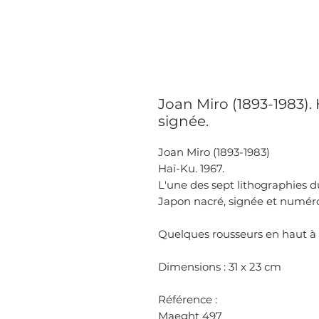
Joan Miro (1893-1983). 
signée.
Joan Miro (1893-1983)
Haï-Ku. 1967.
L'une des sept lithographies du
Japon nacré, signée et numér
Quelques rousseurs en haut à
Dimensions : 31 x 23 cm
Référence :
Maeght 497