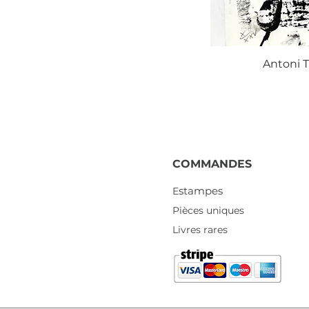
Antoni T
COMMANDES
stampes
E
Pièces uniques
Livres rares