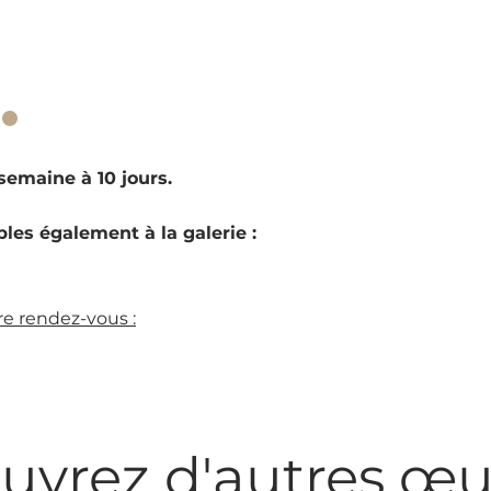
·
emaine à 10 jours.
les également à la galerie :
e rendez-vous :
uvrez d'autres œu