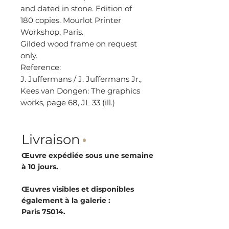
and dated in stone. Edition of
180 copies. Mourlot Printer
Workshop, Paris.
Gilded wood frame on request
only.
Reference:
J. Juffermans / J. Juffermans Jr.,
Kees van Dongen: The graphics
works, page 68, JL 33 (ill.)
Livraison
·
Œuvre expédiée sous une semaine
à 10 jours.
Œuvres visibles et disponibles
également à la galerie :
Paris 75014.