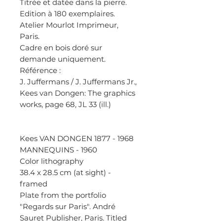
Titrée et datée dans la pierre.
Edition à 180 exemplaires.
Atelier Mourlot Imprimeur,
Paris.
Cadre en bois doré sur
demande uniquement.
Référence :
J. Juffermans / J. Juffermans Jr.,
Kees van Dongen: The graphics
works, page 68, JL 33 (ill.)
Kees VAN DONGEN 1877 - 1968
MANNEQUINS - 1960
Color lithography
38.4 x 28.5 cm (at sight) -
framed
Plate from the portfolio
"Regards sur Paris". André
Sauret Publisher, Paris. Titled