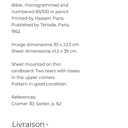
Bible
, monogrammed and
numbered 85/100 in pencil.
Printed by Haasen, Paris.
Published by Tériade, Paris,
1952.
Image dimensions
:
30 x 23.5 cm
Sheet dimensions
:
41.5 x 39 cm
Sheet mounted on thin
cardboard. Two tears with losses
in the upper corners.
Pattern in good condition.
References:
Cramer 30; Sorlier, p. 62
Livraison
·