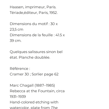
Haasen, imprimeur, Paris.
Tériade,éditeur, Paris, 1952.
Dimensions du motif : 30 x
23,5 cm
Dimensions de la feuille : 41.5 x
39 cm.
Quelques salissures sinon bel
état. Planche doublée.
Référence :
Cramer 30 ; Sorlier page 62
Marc Chagall (1887–1985)
Rebecca at the Fountain, circa
1931–1939
Hand-colored etching with
watercolor, plate from
The