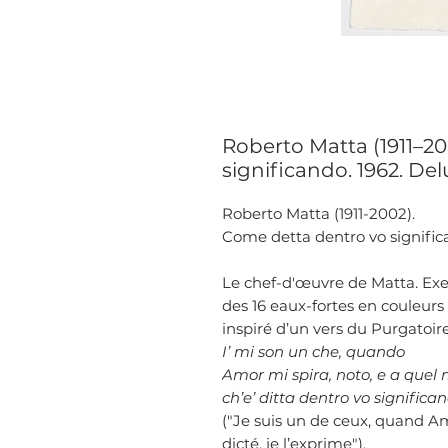
Roberto Matta (1911–2
significando. 1962. Del
Roberto Matta (1911-2002).
Come detta dentro vo signific
Le chef-d'œuvre de Matta. Exe
des 16 eaux-fortes en couleurs 
inspiré d’un vers du Purgatoir
I’ mi son un che, quando
Amor mi spira, noto, e a quel
ch’e’ ditta dentro vo significa
("Je suis un de ceux, quand Am
dicté, je l’exprime").