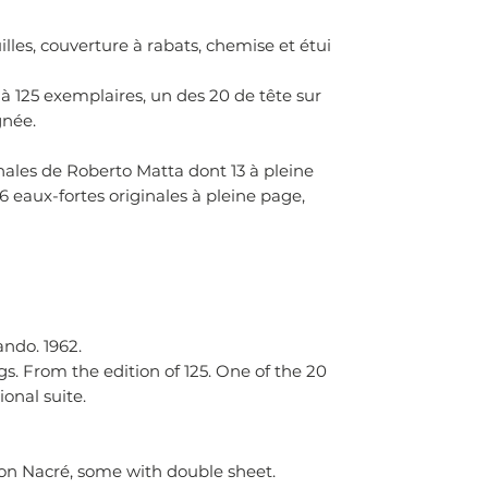
illes, couverture à rabats, chemise et étui
é à 125 exemplaires, un des 20 de tête sur
gnée.
inales de Roberto Matta dont 13 à pleine
6 eaux-fortes originales à pleine page,
ndo. 1962.
gs. From the edition of 125. One of the 20
ional suite.
pon Nacré, some with double sheet.