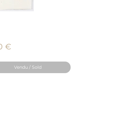
Prix
0 €
Vendu / Sold