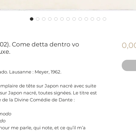
002). Come detta dentro vo
0,0
uxe.
ado. Lausanne : Meyer, 1962.
mplaire de tête sur Japon nacré avec suite
sur Japon nacré, toutes signées. Le titre est
e de la Divine Comédie de Dante :
 modo
ndo
our me parle, qui note, et ce qu’il m’a