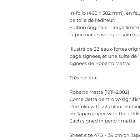
In-folio (460 x 382 mm), en feu
de toile de l'éditeur.
Édition originale. Tirage limit
Japon nacré avec une suite si
Illustré de 22 eaux-fortes orig
page signées, et une suite de 1
signées de Roberto Matta.
Très bel état.
Roberto Matta (1911–2002)
Come detta dentro vo significa
Portfolio with 22 colour etchin
on Japan paper with the addit
Each signed in pencil: matta.
Sheet size 47.5 × 39 cm on Ja