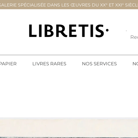
GALERIE SPÉCIALISÉE DANS LES ŒUVRES DU XX° ET XXI° SIÈCL
PAPIER
LIVRES RARES
NOS SERVICES
N