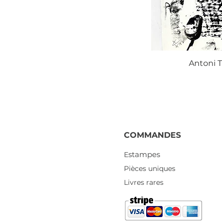
Antoni T
COMMANDES
stampes
E
Pièces uniques
Livres rares